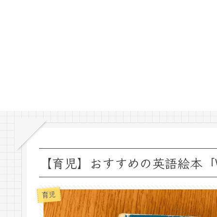
【育児】おすすめの英語絵本「Wh
育児