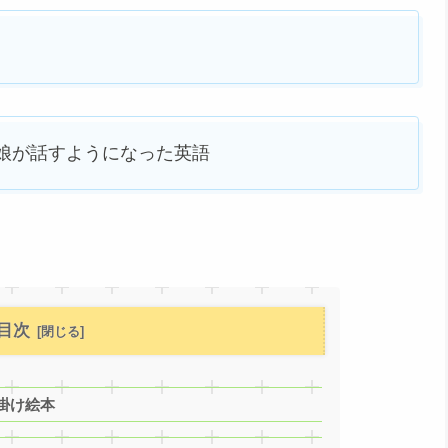
せて、娘が話すようになった英語
目次
掛け絵本