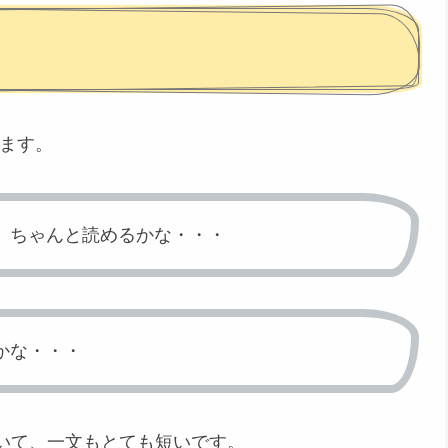
ます。
、ちゃんと読めるかな・・・
かな・・・
かれていて、一文もとても短いです。