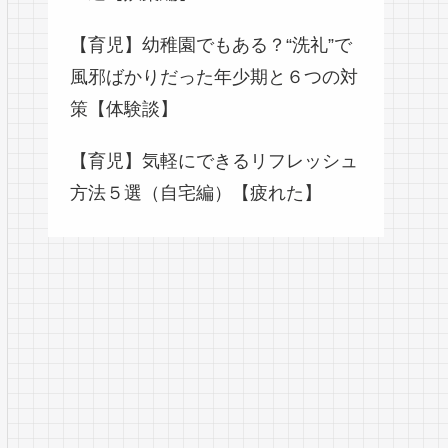
【育児】幼稚園でもある？“洗礼”で
風邪ばかりだった年少期と６つの対
策【体験談】
【育児】気軽にできるリフレッシュ
方法５選（自宅編）【疲れた】