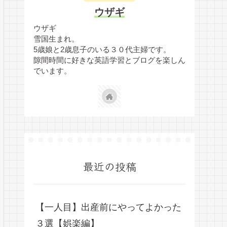
ウザギ
ウザギ
雪国生まれ。
5歳娘と2歳息子のいる３０代主婦です。
隙間時間に好きな英語学習とブログを楽しん
でいます。
最近の投稿
【一人目】出産前にやってよかった
３選【娯楽編】