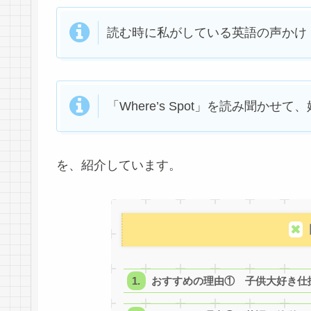
読む時に私がしている英語の声かけ
「Where’s Spot」を読み聞か
を、紹介しています。
おすすめの理由① 子供大好き仕