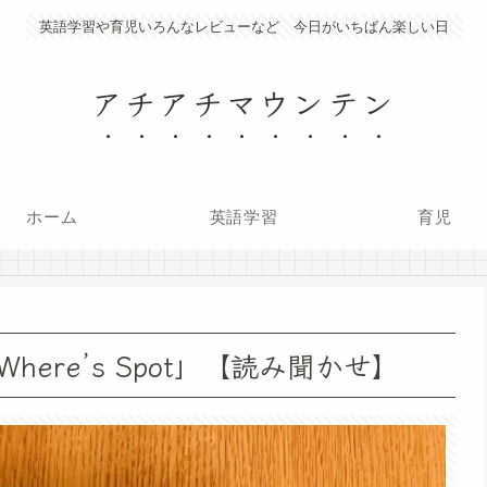
英語学習や育児いろんなレビューなど 今日がいちばん楽しい日
アチアチマウンテン
ホーム
英語学習
育児
ere’s Spot」【読み聞かせ】