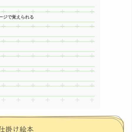
ージで覚えられる
仕掛け絵本