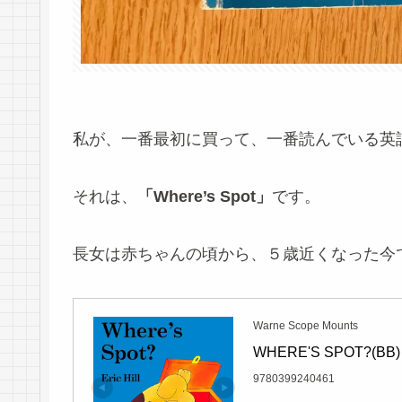
私が、一番最初に買って、一番読んでいる英
それは、
「Where’s Spot」
です。
長女は赤ちゃんの頃から、５歳近くなった今
Warne Scope Mounts
WHERE'S SPOT?(BB)
9780399240461