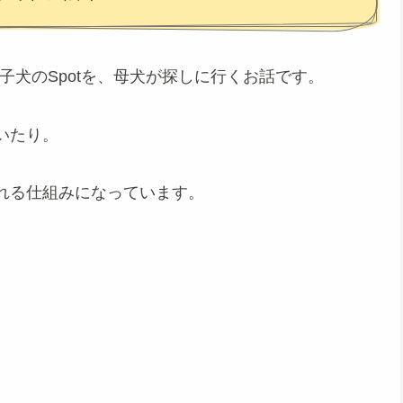
子犬のSpotを、母犬が探しに行くお話です。
いたり。
れる仕組みになっています。
。