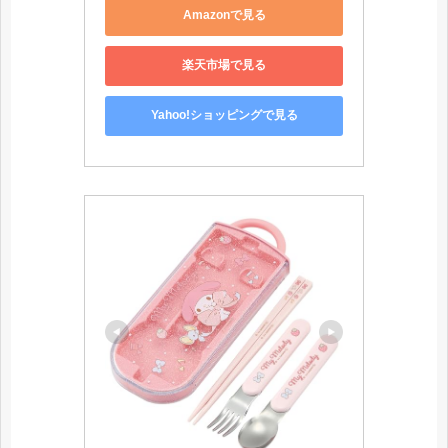
Amazonで見る
楽天市場で見る
Yahoo!ショッピングで見る