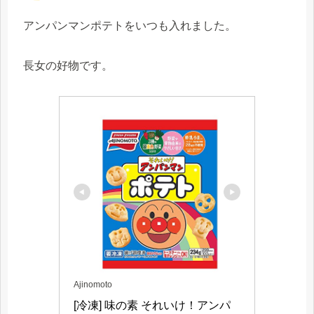
アンパンマンポテトをいつも入れました。
長女の好物です。
Ajinomoto
[冷凍] 味の素 それいけ！アンパ