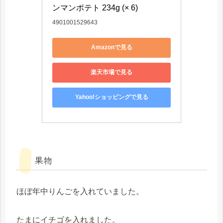
ンマンポテト 234g (× 6)
4901001529643
Amazonで見る
楽天市場で見る
Yahoo!ショッピングで見る
果物
ほぼ年中りんごを入れていました。
たまにイチゴを入れました。