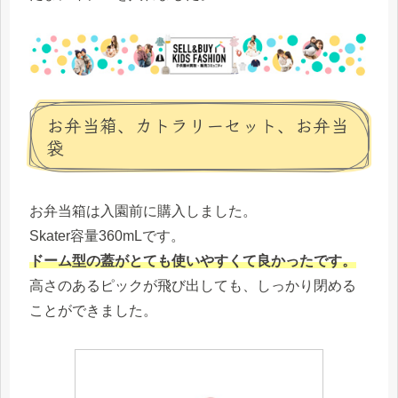
お弁当箱、カトラリーセット、お弁当
袋
お弁当箱は入園前に購入しました。
Skater容量360mLです。
ドーム型の蓋がとても使いやすくて良かったです。
高さのあるピックが飛び出しても、しっかり閉める
ことができました。