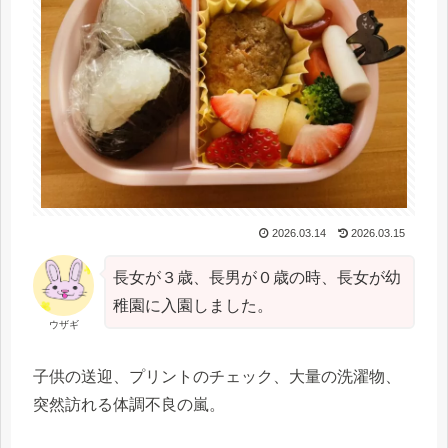
2026.03.14
2026.03.15
長女が３歳、長男が０歳の時、長女が幼
稚園に入園しました。
ウザギ
子供の送迎、プリントのチェック、大量の洗濯物、
突然訪れる体調不良の嵐。