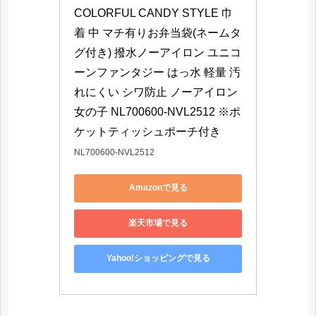
COLORFUL CANDY STYLE 巾
着 中 マチ有りお弁当袋(ネームタ
グ付き) 撥水ノーアイロン ユニコ
ーンファンタジー はっ水 軽量 汚
れにくい シワ防止 ノーアイロン 
女の子 NL700600-NVL2512 ※ポ
ケットティッシュポーチ付き
NL700600-NVL2512
Amazonで見る
楽天市場で見る
Yahoo!ショッピングで見る