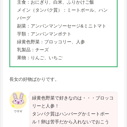
主食：おにぎり、白米、ふりかけご飯
メイン（タンパク質）：ミートボール、ハン
バーグ
副菜：アンパンマンソーセージ&ミニトマト
芋類：アンパンマンポテト
緑黄色野菜：ブロッコリー、人参
乳製品：チーズ
果物：りんご、いちご
長女の好物ばかりです。
緑黄色野菜で好きなのは・・・ブロッコ
リーと人参！
ウザギ
タンパク質はハンバーグかミートボー
ル！卵は苦手だから入れないでおこう