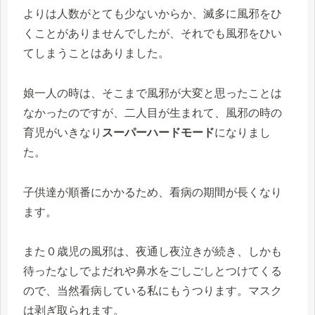
よりは人数がとても少ないからか、滅多に風邪をひ
くことがありませんでしたが、それでも風邪をひい
てしまうことはありました。
娘一人の時は、そこまで風邪が大変と思ったことは
なかったのですが、二人目が生まれて、風邪の時の
育児がいきなり
スーパーハードモード
になりまし
た。
子供達が順番にかかるため、看病の期間が長くなり
ます。
また０歳児の風邪は、夜通し夜泣きが続き、しかも
待ったなしでよだれや鼻水をごしごしとつけてくる
ので、当然看病している私にもうつります。マスク
は剥ぎ取られます。