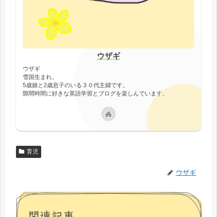
ウザギ
ウザギ
雪国生まれ。
5歳娘と2歳息子のいる３０代主婦です。
隙間時間に好きな英語学習とブログを楽しんでいます。
育児
ウザギ
関連記事