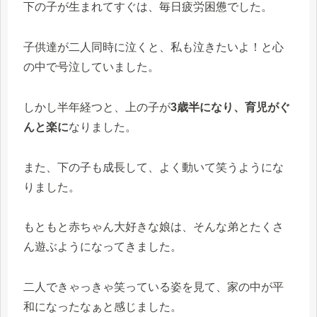
下の子が生まれてすぐは、毎日疲労困憊でした。
子供達が二人同時に泣くと、私も泣きたいよ！と心
の中で号泣していました。
しかし半年経つと、上の子が
3歳半になり、育児がぐ
んと楽に
なりました。
また、下の子も成長して、よく動いて笑うようにな
りました。
もともと赤ちゃん大好きな娘は、そんな弟とたくさ
ん遊ぶようになってきました。
二人できゃっきゃ笑っている姿を見て、家の中が平
和になったなぁと感じました。