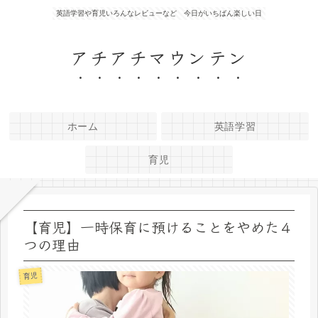
英語学習や育児いろんなレビューなど 今日がいちばん楽しい日
アチアチマウンテン
ホーム
英語学習
育児
【育児】一時保育に預けることをやめた４
つの理由
育児