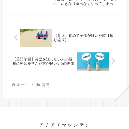
に、いきなり食べなくなってしまっ
た。そんな事が連続の幼児食。食べる
か食べないかわからないけれど、すぐ
食べられるものがあるとやっぱり楽で
す。そこで、出産間近までよく食べて
いたもので、冷凍できるものは、作り
置きしておきました。
【育児】初めて子供が吐いた時【振
り返り】
【英語学習】英語を話したい人が最
初に発音を学んだ方が良い3つの理由
ホーム
育児
アチアチマウンテン